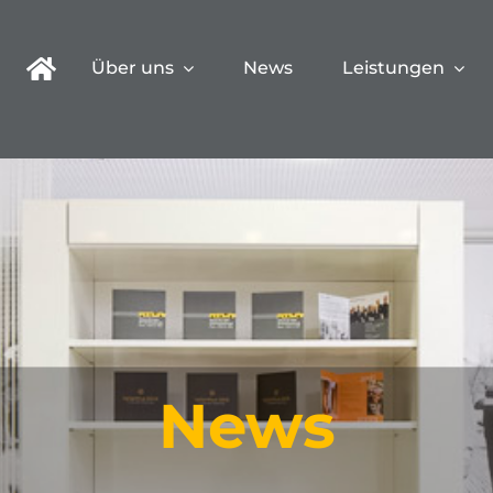
Über uns
News
Leistungen
News