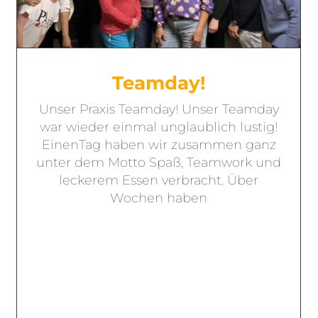
Teamday!
Unser Praxis Teamday! Unser Teamday
war wieder einmal unglaublich lustig!
EinenTag haben wir zusammen ganz
unter dem Motto Spaß, Teamwork und
leckerem Essen verbracht. Über
Wochen haben