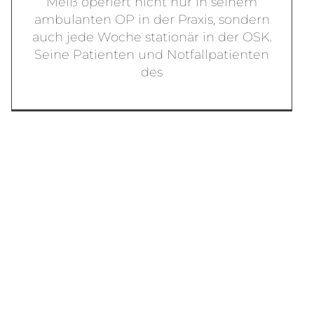
Meiß operiert nicht nur in seinem
ambulanten OP in der Praxis, sondern
auch jede Woche stationär in der OSK.
Seine Patienten und Notfallpatienten
des