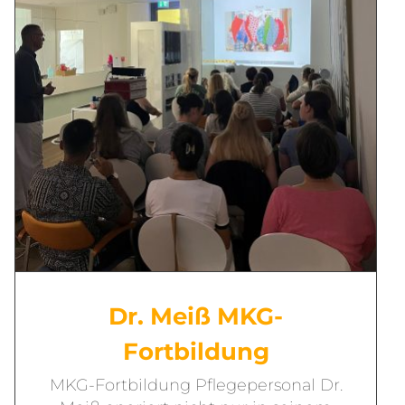
Dr. Meiß MKG-
Fortbildung
MKG-Fortbildung Pflegepersonal Dr.