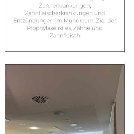
Zahnerkrankungen,
Zahnfleischerkrankungen und
Entzündungen im Mundraum. Ziel der
Prophylaxe ist es, Zähne und
Zahnfleisch