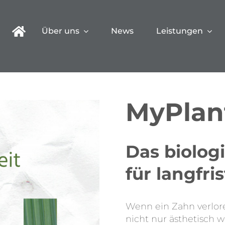
Über uns
News
Leistungen
MyPlan
Das biolog
für langfri
Wenn ein Zahn verlore
nicht nur ästhetisch w