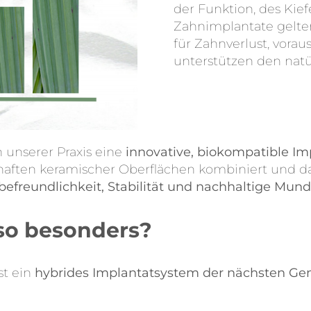
der Funktion, des Ki
Zahnimplantate gelte
für Zahnverlust, voraus
unterstützen den natür
n unserer Praxis eine
innovative, biokompatible Im
haften keramischer Oberflächen kombiniert und da
freundlichkeit, Stabilität und nachhaltige Mun
so besonders?
st ein
hybrides Implantatsystem der nächsten Gen