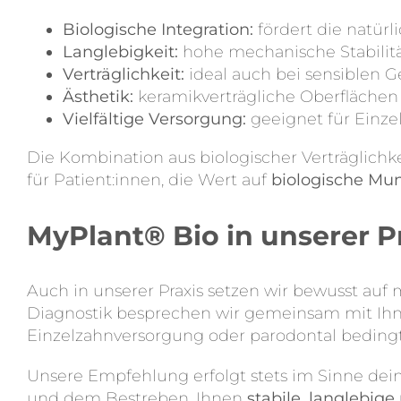
Biologische Integration:
fördert die natürl
Langlebigkeit:
hohe mechanische Stabilitä
Verträglichkeit:
ideal auch bei sensiblen G
Ästhetik:
keramikverträgliche Oberflächen
Vielfältige Versorgung:
geeignet für Einze
Die Kombination aus biologischer Verträglich
für Patient:innen, die Wert auf
biologische Mu
MyPlant® Bio in unserer Pr
Auch in unserer Praxis setzen wir bewusst auf
Diagnostik besprechen wir gemeinsam mit Ihnen, 
Einzelzahnversorgung oder parodontal bedingt
Unsere Empfehlung erfolgt stets im Sinne dei
und dem Bestreben, Ihnen
stabile, langlebig