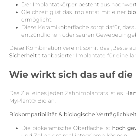
Der Implantatkörper besteht aus hochwert
Gleichzeitig ist das Implantat mit einer
bi
ermöglicht.
Diese Keramikoberfläche sorgt dafür, dass 
entzündlichen oder sauren Gewebeumge
Diese Kombination vereint somit das „Beste au
Sicherheit
titanbasierter Implantate für eine la
Wie wirkt sich das auf di
Das Ziel eines jeden Zahnimplantats ist es,
Har
MyPlant® Bio an:
Biokompatibilität & biologische Verträglichkei
Die biokeramische Oberfläche ist
hoch ge
und Zellen optimal integrieren können.