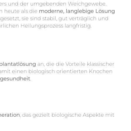
efers und der umgebenden Weichgewebe.
n heute als die
moderne, langlebige Lösung
gesetzt, sie sind stabil, gut verträglich und
lichen Heilungsprozess langfristig.
plantatlösung
an, die die Vorteile klassischer
mit einen biologisch orientierten Knochen
dgesundheit
.
eration
, das gezielt biologische Aspekte mit