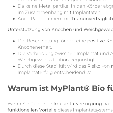
Da keine Metallpartikel in den Körper a
im Zusammenhang mit Implantaten.
Auch Patient:innen mit
Titanunverträglich
Unterstützung von Knochen und Weichgewe
Die Beschichtung fördert eine
positive K
Knochenerhalt.
Die Verbindung zwischen Implantat und 
Weichgewebssituation begünstigt.
Durch diese Stabilität wird das Risiko von
Implantaterfolg entscheidend ist.
Warum ist MyPlant® Bio fü
Wenn Sie über eine
Implantatversorgung
nach
funktionellen Vorteile
dieses Implantatsystems