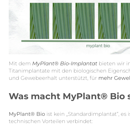
Mit dem
MyPlant® Bio-Implantat
bieten wir i
Titanimplantate mit den biologischen Eigensc
und Gewebeerhalt unterstützt, für
mehr Gewebe
Was macht MyPlant® Bio 
MyPlant® Bio
ist kein „Standardimplantat“, es i
technischen Vorteilen verbindet: