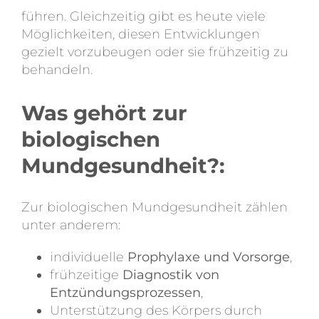
führen. Gleichzeitig gibt es heute viele
Möglichkeiten, diesen Entwicklungen
gezielt vorzubeugen oder sie frühzeitig zu
behandeln.
Was gehört zur
biologischen
Mundgesundheit?:
Zur biologischen Mundgesundheit zählen
unter anderem:
individuelle
Prophylaxe und Vorsorge
,
frühzeitige
Diagnostik von
Entzündungsprozessen
,
Unterstützung des Körpers durch