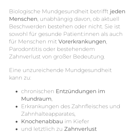
Biologische Mundgesundheit betrifft
jeden
Menschen
, unabhängig davon, ob aktuell
Beschwerden bestehen oder nicht. Sie ist
sowohl für gesunde Patient:innen als auch
für Menschen mit
Vorerkrankungen
,
Parodontitis oder bestehendem
Zahnverlust von großer Bedeutung.
Eine unzureichende Mundgesundheit
kann zu:
chronischen
Entzündungen im
Mundraum
,
Erkrankungen des Zahnfleisches und
Zahnhalteapparates,
Knochenabbau
im Kiefer
und letztlich zu
Zahnverlust