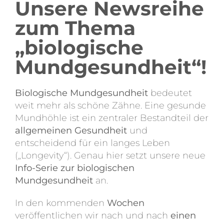
Unsere Newsreihe
News
zum Thema
Downloads
„biologische
Mundgesundheit“!
Kontakt
Biologische Mundgesundheit
bedeutet
weit mehr als schöne Zähne. Eine gesunde
Termin Buchen
Mundhöhle ist ein zentraler Bestandteil der
allgemeinen Gesundheit
und
entscheidend für ein langes Leben
(„Longevity“). Genau hier setzt unsere neue
Info-Serie zur biologischen
Mundgesundheit
an.
In den kommenden
Wochen
veröffentlichen wir nach und nach
einen