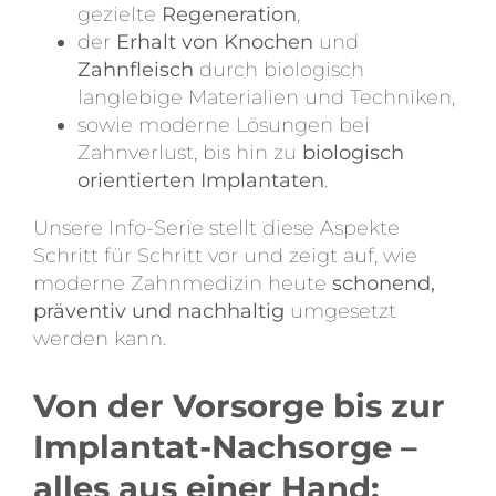
gezielte
Regeneration
,
der
Erhalt von Knochen
und
Zahnfleisch
durch biologisch
langlebige Materialien und Techniken,
sowie moderne Lösungen bei
Zahnverlust, bis hin zu
biologisch
orientierten Implantaten
.
Unsere Info-Serie stellt diese Aspekte
Schritt für Schritt vor und zeigt auf, wie
moderne Zahnmedizin heute
schonend,
präventiv und nachhaltig
umgesetzt
werden kann.
Von der Vorsorge bis zur
Implantat-Nachsorge –
alles aus einer Hand: