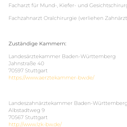
Facharzt für Mund-, Kiefer- und Gesichtschiru
Fachzahnarzt Oralchirurgie (verliehen Zahnä
Zuständige Kammern:
Landesärztekammer Baden-Württemberg
Jahnstraße 40
70597 Stuttgart
https://www.aerztekammer-bw.de/
Landeszahnärztekammer Baden-Württember
Albstadtweg 9
70567 Stuttgart
http://www.lzk-bw.de/