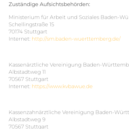
Zuständige Aufsichtsbehörden:
Ministerium für Arbeit und Soziales Baden-W
Schellingstraße 15
70174 Stuttgart
Internet:
http://sm.baden-wuerttemberg.de/
Kassenärztliche Vereinigung Baden-Württem
Albstadtweg 11
70567 Stuttgart
Internet:
https://www.kvbawue.de
Kassenzahnärztliche Vereinigung Baden-Wür
Albstadtweg 9
70567 Stuttgart