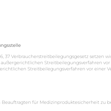
ungsstelle
36, 37 Verbraucherstreitbeilegungsgesetz setzen w
 außergerichtlichen Streitbeilegungsverfahren vor
chtlichen Streitbeilegungsverfahren vor einer Ver
en Beauftragten für Medizinproduktesicherheit zu