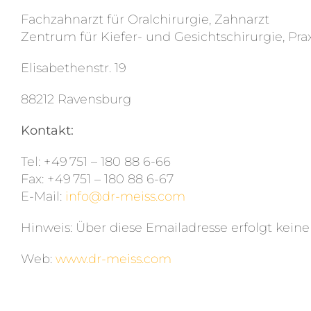
Fachzahnarzt für Oralchirurgie, Zahnarzt
Zentrum für Kiefer- und Gesichtschirurgie, Prax
Elisabethenstr. 19
88212 Ravensburg
Kontakt:
Tel: + 49 751 – 180 88 6-66
Fax: + 49 751 – 180 88 6-67
E-Mail:
info@dr-meiss.com
Hinweis: Über diese Emailadresse erfolgt kei
Web:
www.dr-meiss.com