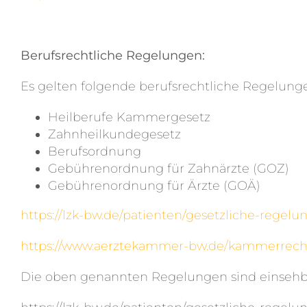
Berufsrechtliche Regelungen:
Es gelten folgende berufsrechtliche Regelung
Heilberufe Kammergesetz
Zahnheilkundegesetz
Berufsordnung
Gebührenordnung für Zahnärzte (GOZ)
Gebührenordnung für Ärzte (GOÄ)
https://lzk-bw.de/patienten/gesetzliche-rege
https://www.aerztekammer-bw.de/kammerrech
Die oben genannten Regelungen sind einseh