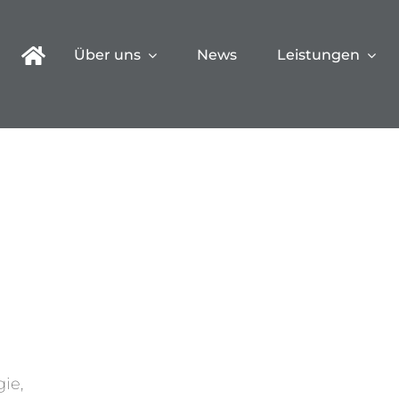
Über uns
News
Leistungen
ie,