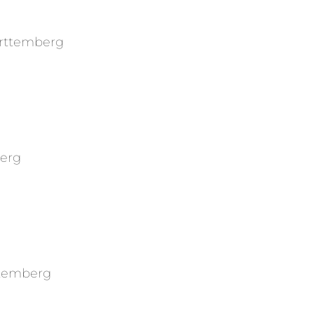
ürttemberg
berg
ttemberg