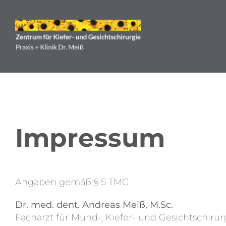
Zum
Inhalt
springen
Impressum
Angaben gemäß § 5 TMG:
Dr. med. dent. Andreas Meiß, M.Sc.
Facharzt für Mund-, Kiefer- und Gesichtschirurg