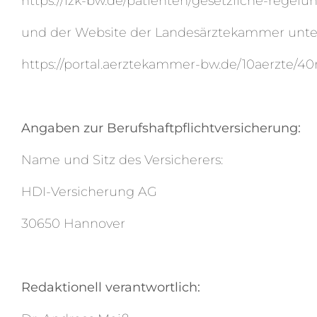
https://lzk-bw.de/patienten/gesetzliche-rege
und der Website der Landesärztekammer unte
https://portal.aerztekammer-bw.de/10aerzte/4
Angaben zur Berufshaftpflichtversicherung:
Name und Sitz des Versicherers:
HDI-Versicherung AG
30650 Hannover
Redaktionell verantwortlich: