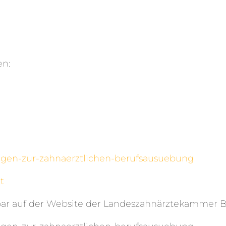
en:
lungen-zur-zahnaerztlichen-berufsausuebung
t
bar auf der Website der Landeszahnärztekammer